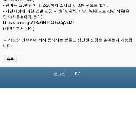
- 단비는 월3만원이나, 2/28까지 일시납 시 33만원으로 할인.
- 개인사정에 의한 감면 신청 시 월1만원/일시납11만원으로 감면 적용(윤
민형/최은철에게 문의).
https://forms.gle/1RxGNiEDJTwCqVxM7
(감면신청서 양식)
※ 사정상 연주회에 서지 못하시는 분들도 정단원 신청은 얼마든지 가능합
니다.
목록
로그인...
PC