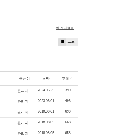
이 게시물을
목록
글쓴이
날짜
조회 수
관리자
2024.05.25
399
관리자
2023.06.01
496
관리자
2019.06.01
636
관리자
2018.08.05
668
관리자
2018.08.05
658