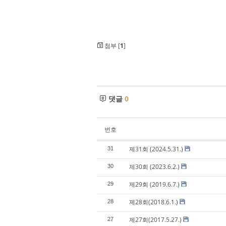
첨부 [
1
]
댓글
0
번호
제31회 (2024.5.31.)
31
제30회 (2023.6.2.)
30
제29회 (2019.6.7.)
29
제28회(2018.6.1.)
28
제27회(2017.5.27.)
27