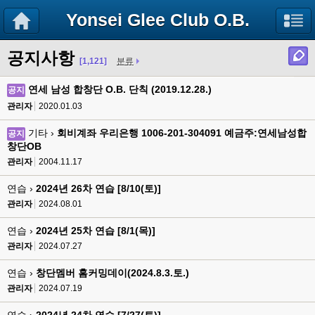
Yonsei Glee Club O.B.
공지사항
[1,121]
분류
연세 남성 합창단 O.B. 단칙 (2019.12.28.)
공지
관리자
2020.01.03
기타 ›
회비계좌 우리은행 1006-201-304091 예금주:연세남성합
공지
창단OB
관리자
2004.11.17
연습 ›
2024년 26차 연습 [8/10(토)]
관리자
2024.08.01
연습 ›
2024년 25차 연습 [8/1(목)]
관리자
2024.07.27
연습 ›
창단멤버 홈커밍데이(2024.8.3.토.)
관리자
2024.07.19