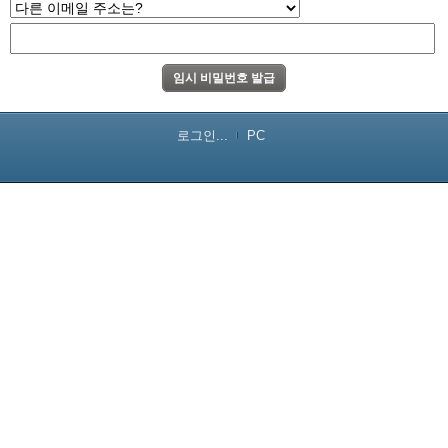
로그인...
PC