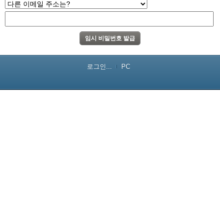
로그인...
PC