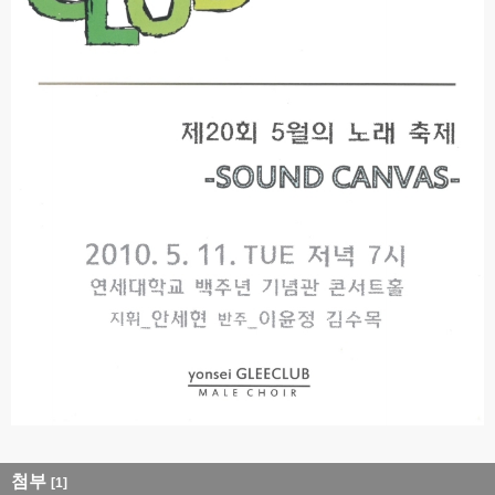
첨부
[1]